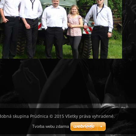
obná skupina Prúdnica © 2015 Všetky práva vyhradené.
Tvorba webu zdarma