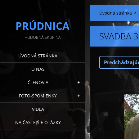
Úvodná stránka
>
PRÚDNICA
SVADBA 3
HUDOBNÁ SKUPINA
ÚVODNÁ STRÁNKA
Predchádzajú
O NÁS
ČLENOVIA
FOTO-SPOMIENKY
VIDEÁ
NAJČASTEJŠIE OTÁZKY