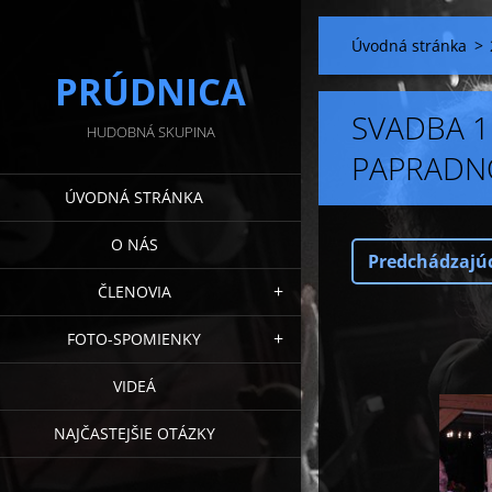
Úvodná stránka
>
PRÚDNICA
SVADBA 1
HUDOBNÁ SKUPINA
PAPRADN
ÚVODNÁ STRÁNKA
O NÁS
Predchádzajú
ČLENOVIA
FOTO-SPOMIENKY
VIDEÁ
NAJČASTEJŠIE OTÁZKY